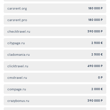
carsrent.org
180 000 Р
carsrent.pro
180 000 Р
checktravel.ru
390 000 Р
citypage.ru
2 500 €
cladomania.ru
2 500 €
clicktravel.ru
490 000 Р
cmstravel.ru
0 Р
compage.ru
2 000 €
crazybonus.ru
390 000 Р