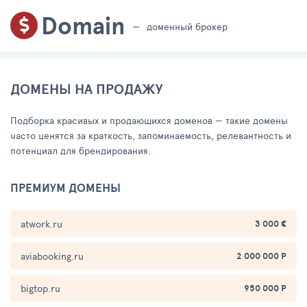
Domain
доменный брокер
ДОМЕНЫ НА ПРОДАЖУ
Подборка красивых и продающихся доменов — такие домены
часто ценятся за краткость, запоминаемость, релевантность и
потенциал для брендирования.
ПРЕМИУМ ДОМЕНЫ
atwork.ru
3 000 €
aviabooking.ru
2 000 000 Р
bigtop.ru
950 000 Р