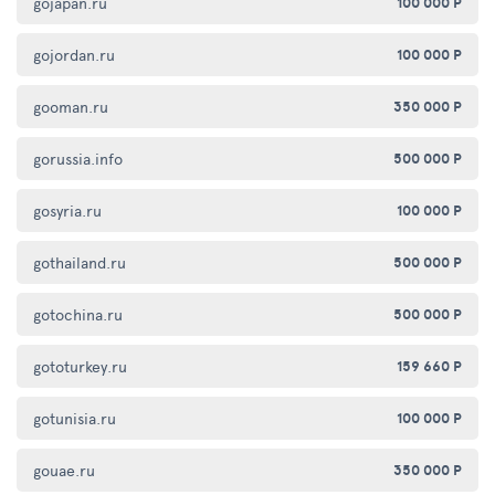
gojapan.ru
100 000 Р
gojordan.ru
100 000 Р
gooman.ru
350 000 Р
gorussia.info
500 000 Р
gosyria.ru
100 000 Р
gothailand.ru
500 000 Р
gotochina.ru
500 000 Р
gototurkey.ru
159 660 Р
gotunisia.ru
100 000 Р
gouae.ru
350 000 Р