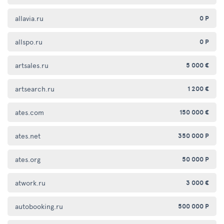
allavia.ru
0 Р
allspo.ru
0 Р
artsales.ru
5 000 €
artsearch.ru
1 200 €
ates.com
150 000 €
ates.net
350 000 Р
ates.org
50 000 Р
atwork.ru
3 000 €
autobooking.ru
500 000 Р