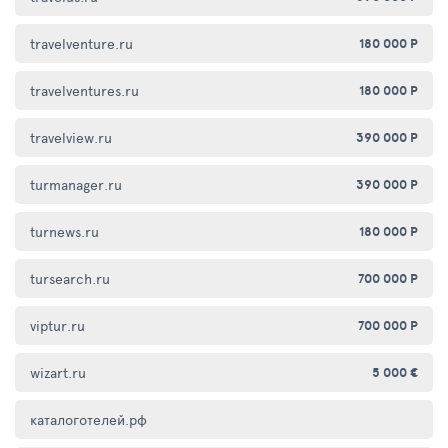
travelventure.ru
180 000 Р
travelventures.ru
180 000 Р
travelview.ru
390 000 Р
turmanager.ru
390 000 Р
turnews.ru
180 000 Р
tursearch.ru
700 000 Р
viptur.ru
700 000 Р
wizart.ru
5 000 €
каталоготелей.рф