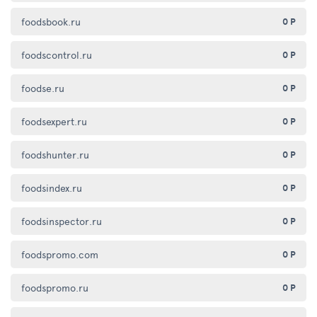
foodsbook.ru
0 Р
foodscontrol.ru
0 Р
foodse.ru
0 Р
foodsexpert.ru
0 Р
foodshunter.ru
0 Р
foodsindex.ru
0 Р
foodsinspector.ru
0 Р
foodspromo.com
0 Р
foodspromo.ru
0 Р