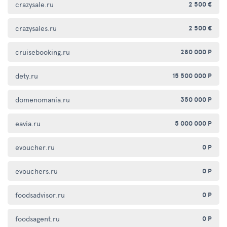
crazysale.ru
2 500 €
crazysales.ru
2 500 €
cruisebooking.ru
280 000 Р
dety.ru
15 500 000 Р
domenomania.ru
350 000 Р
eavia.ru
5 000 000 Р
evoucher.ru
0 Р
evouchers.ru
0 Р
foodsadvisor.ru
0 Р
foodsagent.ru
0 Р