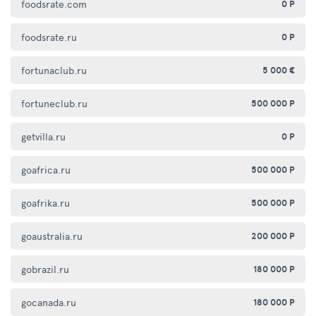
foodsrate.com
0 Р
foodsrate.ru
0 Р
fortunaclub.ru
5 000 €
fortuneclub.ru
500 000 Р
getvilla.ru
0 Р
goafrica.ru
500 000 Р
goafrika.ru
500 000 Р
goaustralia.ru
200 000 Р
gobrazil.ru
180 000 Р
gocanada.ru
180 000 Р