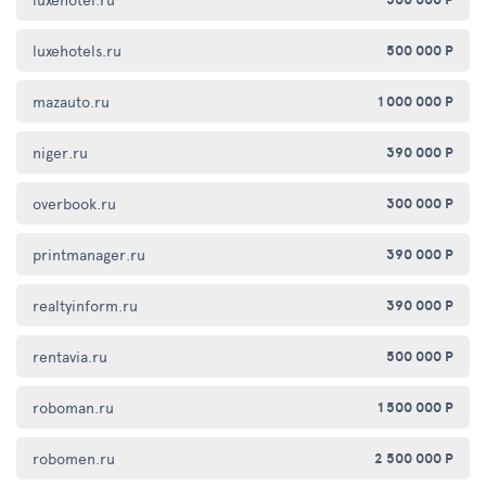
luxehotels.ru
500 000 Р
mazauto.ru
1 000 000 Р
niger.ru
390 000 Р
overbook.ru
300 000 Р
printmanager.ru
390 000 Р
realtyinform.ru
390 000 Р
rentavia.ru
500 000 Р
roboman.ru
1 500 000 Р
robomen.ru
2 500 000 Р