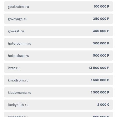
goukraine.ru
100 000 Р
govoyage.ru
250 000 Р
gowest.ru
350 000 Р
hoteladmin.ru
500 000 Р
hotelsluxe.ru
500 000 Р
istat.ru
13 500 000 Р
kinodrom.ru
1 550 000 Р
kladomania.ru
1 500 000 Р
luckyclub.ru
4 000 €
luxehotel.ru
500 000 Р